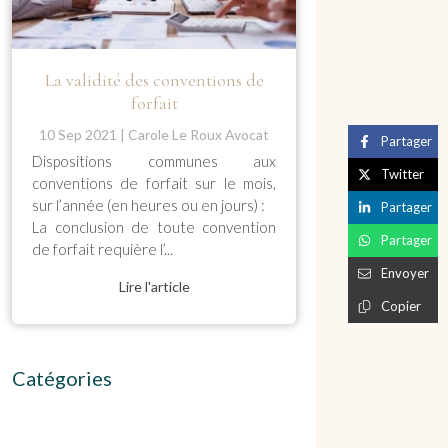
La validité des conventions de
forfait
10 Sep 2021
Carole Le Roux Avocat
Partager
Dispositions communes aux
Twitter
conventions de forfait sur le mois,
sur l’année (en heures ou en jours) :
Partager
La conclusion de toute convention
Partager
de forfait requière l’...
Envoyer
Lire l'article
Copier
Catégories