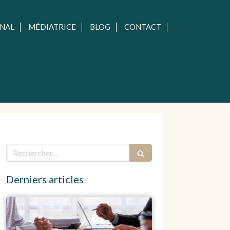
ÉNAL
MÉDIATRICE
BLOG
CONTACT
Rechercher
Derniers articles