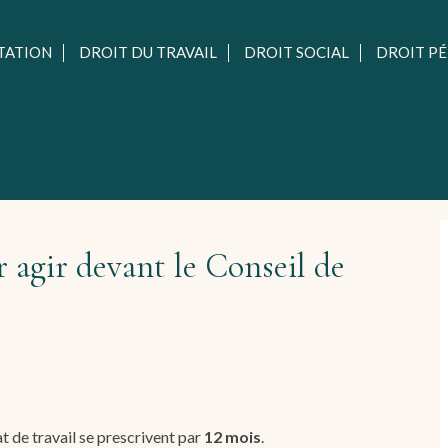
TATION
DROIT DU TRAVAIL
DROIT SOCIAL
DROIT P
r agir devant le Conseil de
t de travail se prescrivent par
12 mois
.